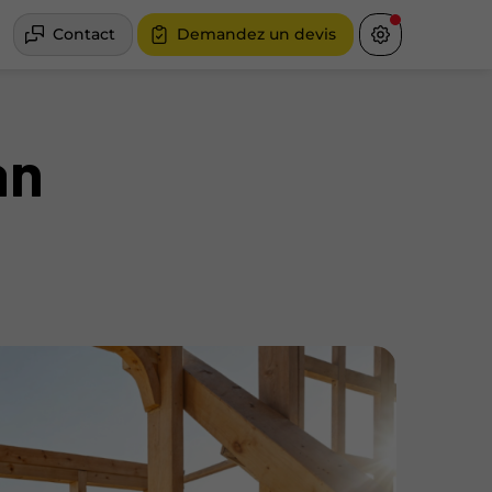
Contact
Demandez un devis
an