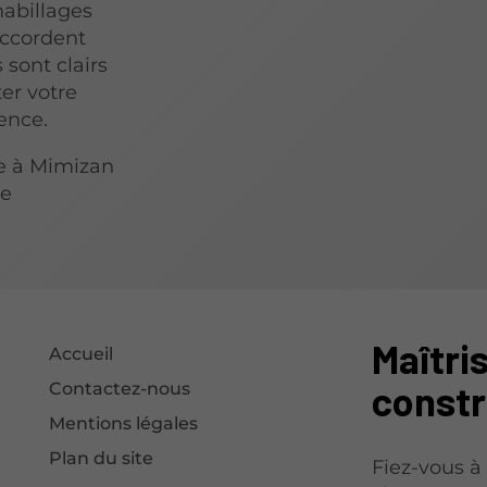
habillages
accordent
 sont clairs
ter votre
ence.
te à Mimizan
ce
Maîtris
Accueil
constr
Contactez-nous
Mentions légales
Plan du site
Fiez-vous à