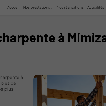
Accueil
Nos prestations
Nos réalisations
Actualités
charpente à Mimiz
charpente à
ables de
es plus