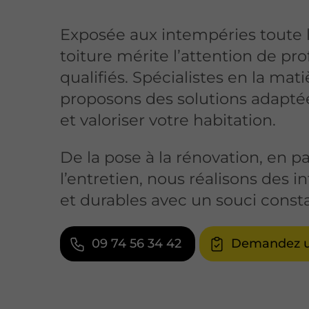
Exposée aux intempéries toute l
toiture mérite l’attention de pr
qualifiés. Spécialistes en la mat
proposons des solutions adapté
et valoriser votre habitation.
De la pose à la rénovation, en p
l’entretien, nous réalisons des i
et durables avec un souci consta
09 74 56 34 42
Demandez u