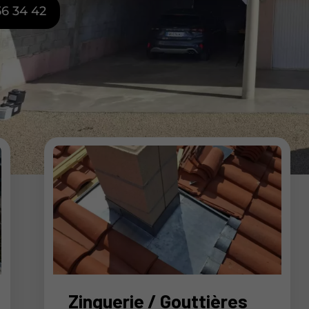
56 34 42
Zinguerie / Gouttières