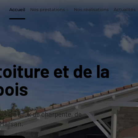
Accueil
Nos prestations
Nos réalisations
Actualités
toiture et de la
bois
ous travaux de charpente, de
-Marsan.