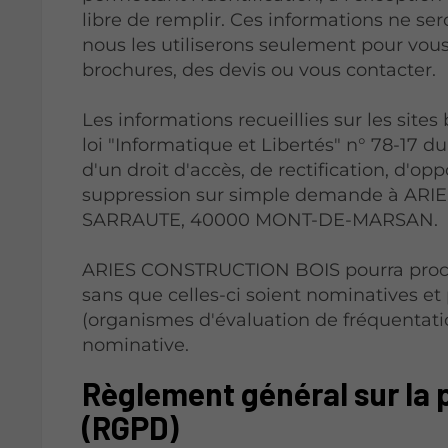
libre de remplir. Ces informations ne ser
nous les utiliserons seulement pour vous
brochures, des devis ou vous contacter.
Les informations recueillies sur les sites
loi "Informatique et Libertés" n° 78-17 du
d'un droit d'accès, de rectification, d'o
suppression sur simple demande à AR
SARRAUTE, 40000 MONT-DE-MARSAN.
ARIES CONSTRUCTION BOIS pourra procéd
sans que celles-ci soient nominatives et 
(organismes d'évaluation de fréquentat
nominative.
Règlement général sur la 
(RGPD)