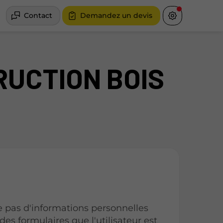
Contact
Demandez un devis
TRUCTION BOIS
pas d'informations personnelles
 des formulaires que l'utilisateur est