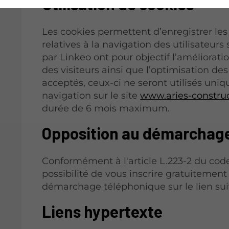
Utilisation de cookies
Les cookies permettent d’enregistrer les
relatives à la navigation des utilisateurs
par Linkeo ont pour objectif l’améliorati
des visiteurs ainsi que l’optimisation des
acceptés, ceux-ci ne seront utilisés uni
navigation sur le site
www.aries-constru
durée de 6 mois maximum.
Opposition au démarchag
Conformément à l'article L.223-2 du co
possibilité de vous inscrire gratuitement 
démarchage téléphonique sur le lien su
Liens hypertexte