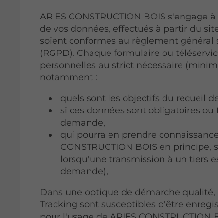
ARIES CONSTRUCTION BOIS s'engage à ce 
de vos données, effectués à partir du sit
soient conformes au règlement général 
(RGPD). Chaque formulaire ou téléservice
personnelles au strict nécessaire (minim
notamment :
quels sont les objectifs du recueil 
si ces données sont obligatoires ou 
demande,
qui pourra en prendre connaissanc
CONSTRUCTION BOIS en principe, sau
lorsqu'une transmission à un tiers e
demande),
Dans une optique de démarche qualité, le
Tracking sont susceptibles d'être enregi
pour l'usage de ARIES CONSTRUCTION B