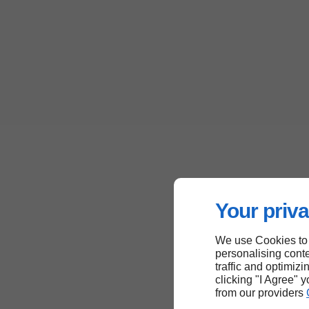
Your priva
We use Cookies to
personalising conte
traffic and optimizi
clicking "I Agree" 
from our providers