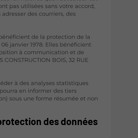
ont pas utilisées sans votre accord,
 adresser des courriers, des
 bénéficient de la protection de la
 06 janvier 1978. Elles bénéficient
pposition à communication et de
IES CONSTRUCTION BOIS, 32 RUE
er à des analyses statistiques
pourra en informer des tiers
ion) sous une forme résumée et non
protection des données