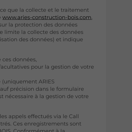
que la collecte et le traitement
e
www.aries-construction-bois.com
,
sur la protection des données
 limite la collecte des données
isation des données) et indique
de ces données,
facultatives pour la gestion de votre
e (uniquement ARIES
f précision dans le formulaire
st nécessaire à la gestion de votre
s appels effectués via le Call
strés. Ces enregistrements sont
OIS. Conformément à la