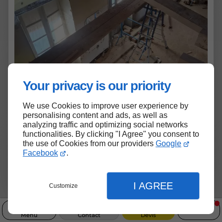
Your privacy is our priority
We use Cookies to improve user experience by
personalising content and ads, as well as
analyzing traffic and optimizing social networks
functionalities. By clicking "I Agree" you consent to
the use of Cookies from our providers
Google
Facebook
.
I AGREE
Customize
Menu
Contact
Devis