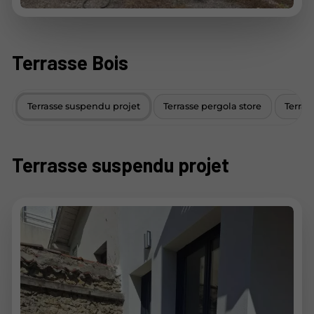
Terrasse Bois
Terrasse suspendu projet
Terrasse pergola store
Terras
Terrasse suspendu projet