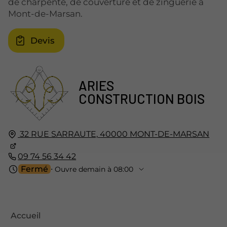
de charpente, de couverture et de zinguerie à
Mont-de-Marsan.
Devis
ARIES
CONSTRUCTION BOIS
32 RUE SARRAUTE,
40000
MONT-DE-MARSAN
09 74 56 34 42
Fermé
⋅ Ouvre demain à 08:00
Accueil